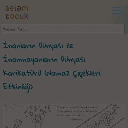
İnanların Dünyası ile
İnanmayanların Dünyası
Karikatürü (Namaz Çiçekleri
Etkinliği)