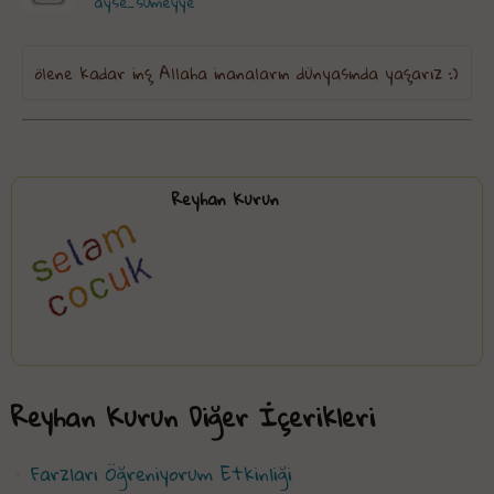
ayse_sumeyye
ölene kadar inş Allaha inanaların dünyasında yaşarız :)
Reyhan Kurun
Reyhan Kurun Diğer İçerikleri
Farzları Öğreniyorum Etkinliği