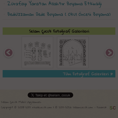
Zürafayı Yaratan Allahtır Boyama Etkinliği
Bediüzzaman Dede Boyama ( Okul Öncesi Boyama)
Selam Çocuk Fotoğraf Galerileri
Tüm Fotoğraf Galerileri »
Selam Çocuk Mobil Uygulaması
Copyright © 2008-2015 risalecocuk.com | © 2015-2026 selamcocuk.com -
Favori»