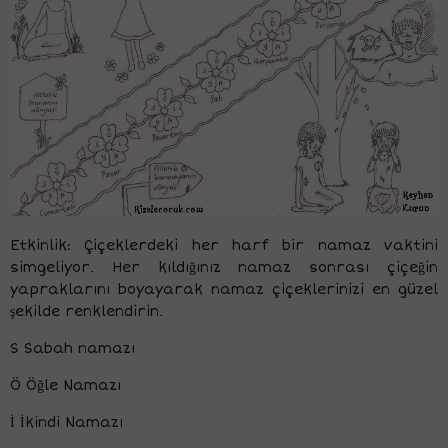
Etkinlik: Çiçeklerdeki her harf bir namaz vaktini
simgeliyor. Her kıldığınız namaz sonrası çiçeğin
yapraklarını boyayarak namaz çiçeklerinizi en güzel
şekilde renklendirin.
S Sabah namazı
Ö Öğle Namazı
İ İkindi Namazı