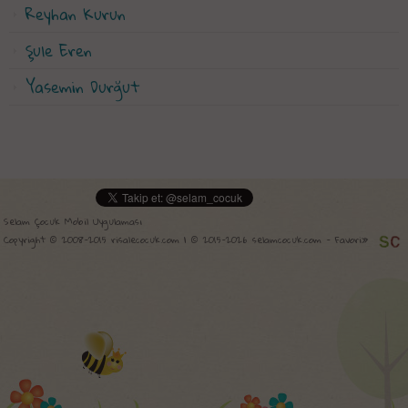
Reyhan Kurun
Şule Eren
Yasemin Durğut
Selam Çocuk Mobil Uygulaması
Copyright © 2008-2015 risalecocuk.com | © 2015-2026 selamcocuk.com -
Favori»