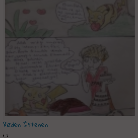
Bizden İstenen
(..)