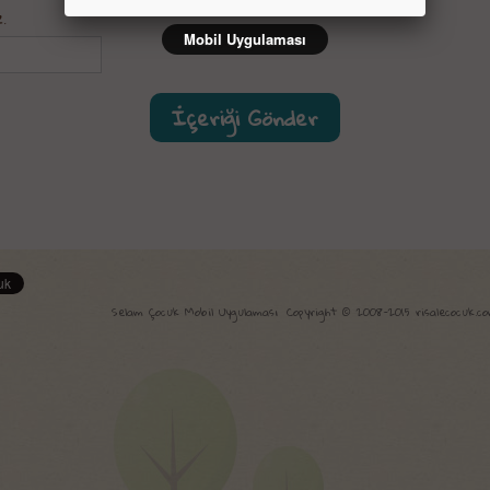
.
Mobil Uygulaması
Selam Çocuk Mobil Uygulaması
Copyright © 2008-2015 risalecocuk.