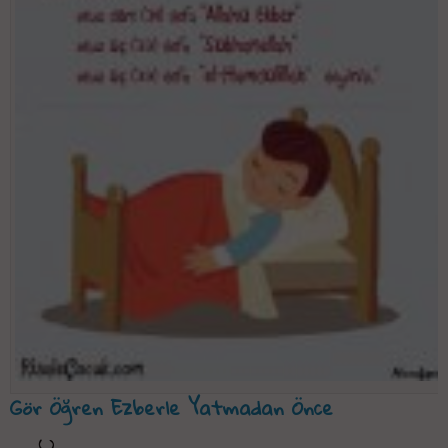
Gör Öğren Ezberle Yatmadan Önce
(..)