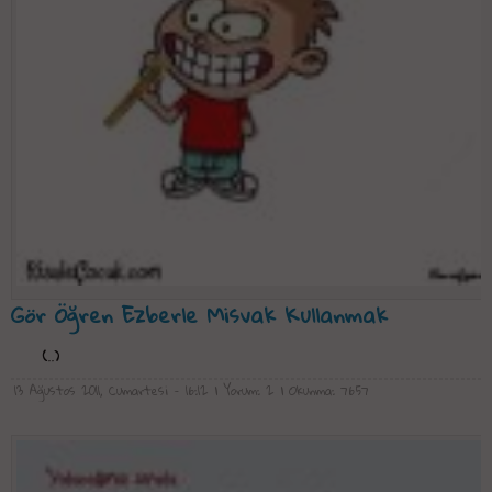
Gör Öğren Ezberle Misvak Kullanmak
(..)
13 Ağustos 2011, Cumartesi - 16:12
| Yorum: 2
| Okunma: 7657