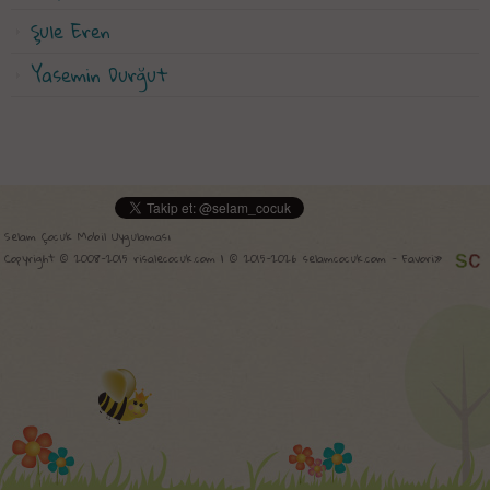
Şule Eren
Yasemin Durğut
Selam Çocuk Mobil Uygulaması
Copyright © 2008-2015 risalecocuk.com | © 2015-2026 selamcocuk.com -
Favori»