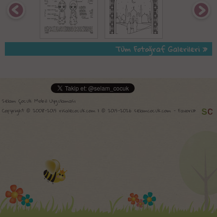
Tüm Fotoğraf Galerileri »
Selam Çocuk Mobil Uygulaması
Copyright © 2008-2015 risalecocuk.com | © 2015-2026 selamcocuk.com -
Favori»