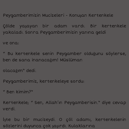
Peygamberimizin Mucizeleri - Konuşan Kertenkele
Çölde yaşayan bir adam vardı. Bir kertenkele
yakaladı. Sonra Peygamberimizin yanına geldi
ve ona:
“ Bu kertenkele senin Peygamber olduğunu söylerse,
ben de sana inanacağım! Müslüman
olacağım” dedi.
Peygamberimiz, kertenkeleye sordu:
“ Ben kimim?”
Kertenkele; “ Sen, Allah’ın Peygamberisin.” diye cevap
verdi.
İşte bu bir mucizeydi. O çöl adamı, kertenkelenin
sözlerini duyunca çok şaşırdı. Kulaklarına