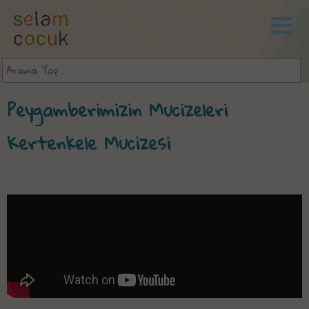
Peygamberimizin Mucizeleri
Kertenkele Mucizesi