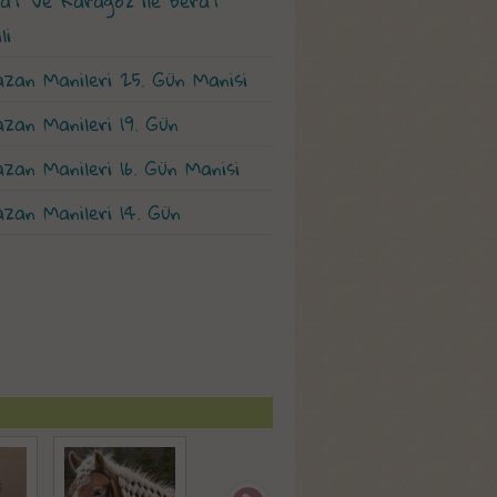
vat ve Karagöz ile Berat
li
zan Manileri 25. Gün Manisi
zan Manileri 19. Gün
zan Manileri 16. Gün Manisi
zan Manileri 14. Gün