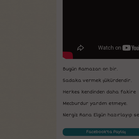
Bugün Ramazan on bir.
Sadaka vermek şükürdendir.
Herkes kendinden daha fakire
Mecburdur yardım etmeye.
Nergiz Rana Elgün hazırlayıp ses
Facebook'ta Paylaş