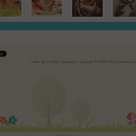
Selam Çocuk Mobil Uygulaması
Copyright © 2008-2015 risalecocuk.