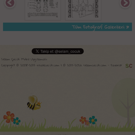
Tüm Fotoğraf Galerileri »
Selam Çocuk Mobil Uygulaması
Copyright © 2008-2015 risalecocuk.com | © 2015-2026 selamcocuk.com -
Favori»