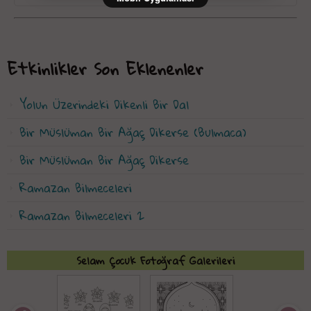
Etkinlikler Son Eklenenler
Yolun Üzerindeki Dikenli Bir Dal
Bir Müslüman Bir Ağaç Dikerse (Bulmaca)
Bir Müslüman Bir Ağaç Dikerse
Ramazan Bilmeceleri
Ramazan Bilmeceleri 2
Selam Çocuk Fotoğraf Galerileri