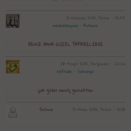
01 Haziran 2014, Pazar - 14:44
melihazeynep - Ankara
BENCE DAHA GÜZEL YAPABİLİRDİ
08 Mayıs 2014, Perşembe - 20:26
elifsude - Sakarya
çok güzel olmuş gercekten
fatma
13 Nisan 2014, Pazar - 15:08