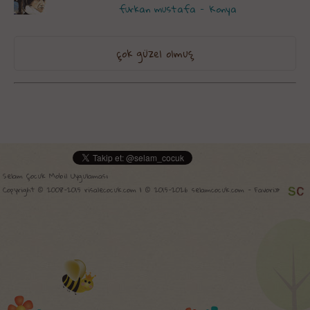
furkan mustafa - Konya
çok güzel olmuş
Selam Çocuk Mobil Uygulaması
Copyright © 2008-2015 risalecocuk.com | © 2015-2026 selamcocuk.com -
Favori»