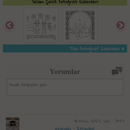
Selam Çocuk Fotoğraf Galerileri
Tüm Fotoğraf Galerileri »
Yorumlar
18 Nisan 2023, Salı - 19:47
ayşeyığcı - İstanbul