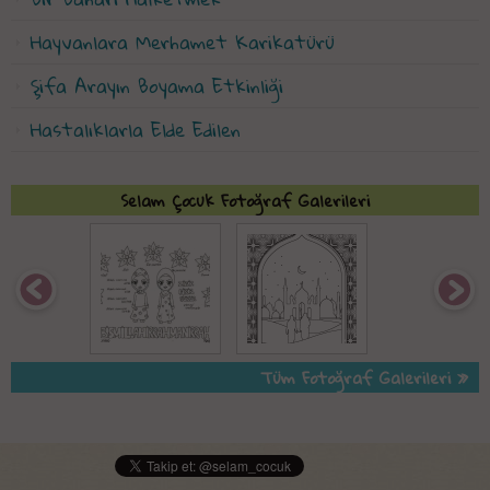
Hayvanlara Merhamet Karikatürü
Şifa Arayın Boyama Etkinliği
Hastalıklarla Elde Edilen
Selam Çocuk Fotoğraf Galerileri
Tüm Fotoğraf Galerileri »