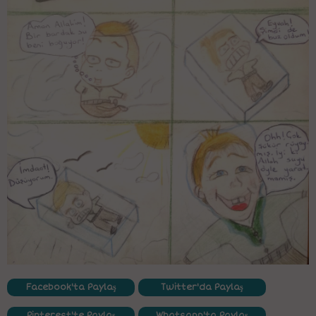
Facebook'ta Paylaş
Twitter'da Paylaş
Pinterest'te Paylaş
Whatsapp'ta Paylaş