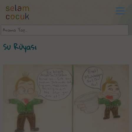
Su Rüyası