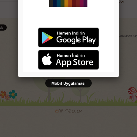
Genel Kültür
Selam Çocuk Mobil Uygulaması
Copyright © 2008-2015 risalecocuk.
Mobil Uygulaması
YP YAZILIM