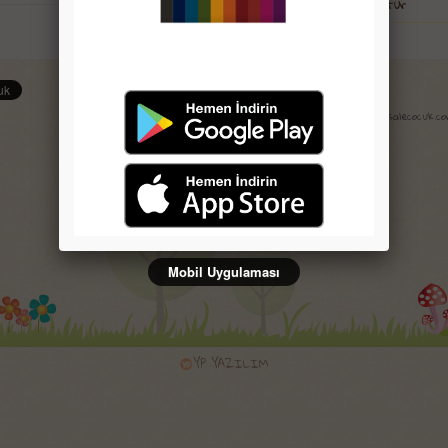
Genel Kültür
Selam Çocuk Mobil Uygulaması
Copyright © 2008-2015 risalecocuk.
Mobil Uygulaması
YP YAZILIM