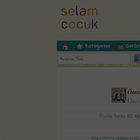
Kategoriler
Görün
Öme
Gazi
Üyelik Tarihi:
02 Ağ
https://www.selamcocuk