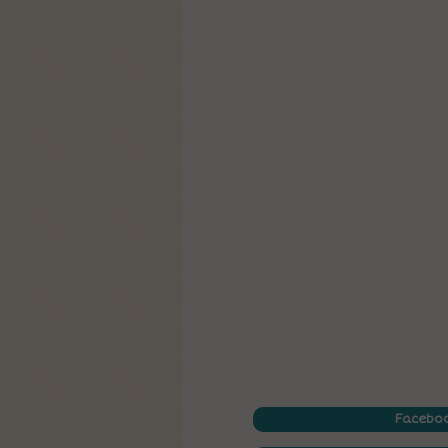
Faceboo