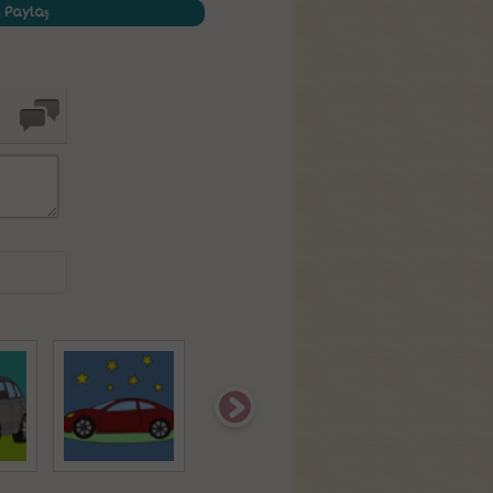
 Paylaş