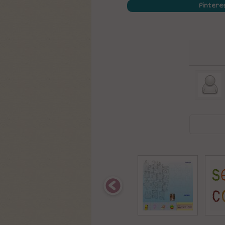
Pintere