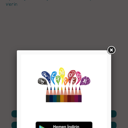
Verin
Facebook'ta Paylaş
Twitter'da Paylaş
Pinterest'te Paylaş
Whatsapp'ta Paylaş