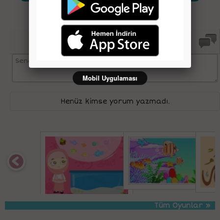
Yorumlar
Mobil Uygulaması
Henüz kimse yorum yazmadı.
Tüm Oyunlar »