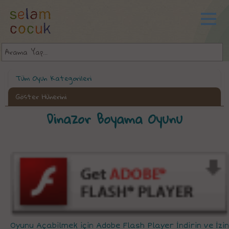
Tüm Oyun Kategorileri
Göster Hünerini
Dinazor Boyama Oyunu
Oyunu Açabilmek için Adobe Flash Player İndirin ve İzin