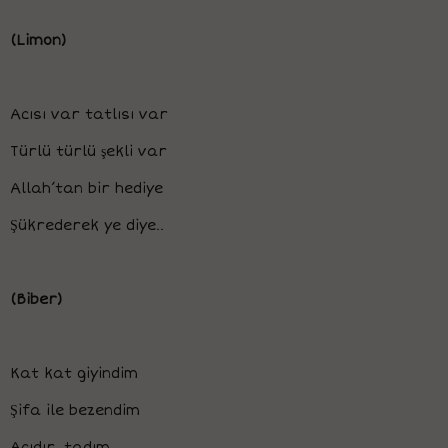
(Limon)
Acısı var tatlısı var
Türlü türlü şekli var
Allah’tan bir hediye
Şükrederek ye diye..
(Biber)
Kat kat giyindim
Şifa ile bezendim
Acıdır tadım