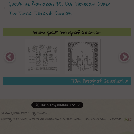
Çocuk ve Ramazan 25. Gün Heyecanı Süper
TonTon'la Teravih Sonrası
Selam Çocuk Fotoğraf Galerileri
Tüm Fotoğraf Galerileri »
Selam Çocuk Mobil Uygulaması
Copyright © 2008-2015 risalecocuk.com | © 2015-2026 selamcocuk.com -
Favori»