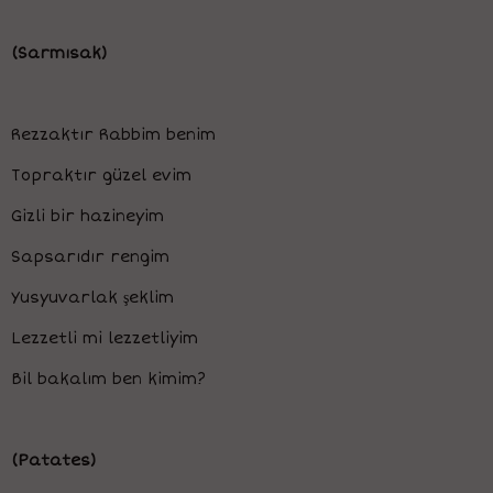
(Sarmısak)
Rezzaktır Rabbim benim
Topraktır güzel evim
Gizli bir hazineyim
Sapsarıdır rengim
Yusyuvarlak şeklim
Lezzetli mi lezzetliyim
Bil bakalım ben kimim?
(Patates)