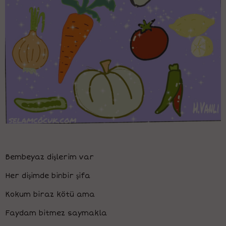
Bembeyaz dişlerim var
Her dişimde binbir şifa
Kokum biraz kötü ama
Faydam bitmez saymakla