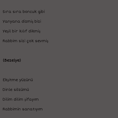
Sıra sıra boncuk gibi
Yanyana dizmiş bizi
Yeşil bir kılıf dikmiş
Rabbim sizi çok sevmiş
(Bezelye)
Ekşitme yüzünü
Dinle sözümü
Dilim dilim şifayım
Rabbimin sanatıyım