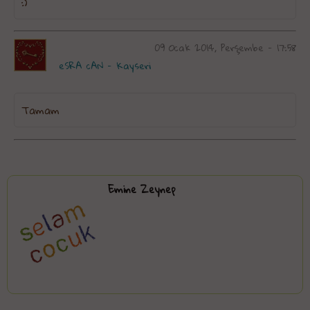
:)
09 Ocak 2014, Perşembe - 17:58
eSRA cAN - Kayseri
Tamam
Emine Zeynep