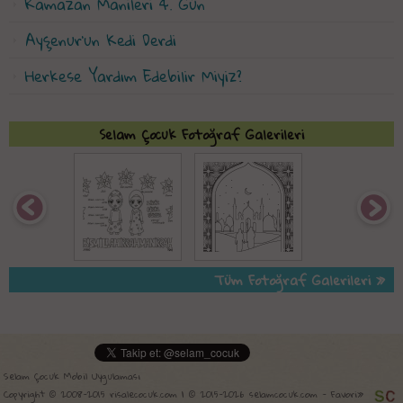
Ramazan Manileri 4. Gün
Ayşenur'un Kedi Derdi
Herkese Yardım Edebilir Miyiz?
Selam Çocuk Fotoğraf Galerileri
Tüm Fotoğraf Galerileri »
Selam Çocuk Mobil Uygulaması
Copyright © 2008-2015 risalecocuk.com | © 2015-2026 selamcocuk.com -
Favori»