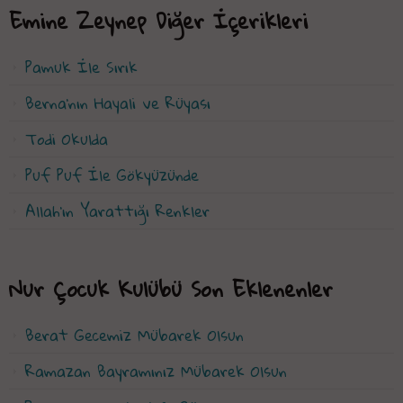
Emine Zeynep Diğer İçerikleri
Pamuk İle Sırık
Berna'nın Hayali ve Rüyası
Todi Okulda
Puf Puf İle Gökyüzünde
Allah'ın Yarattığı Renkler
Nur Çocuk Kulübü Son Eklenenler
Berat Gecemiz Mübarek Olsun
Ramazan Bayramınız Mübarek Olsun