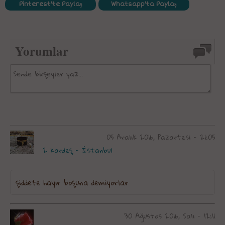
Pinterest'te Paylaş
Whatsapp'ta Paylaş
Yorumlar
05 Aralık 2016, Pazartesi - 21:05
2 kardeş - İstanbul
şiddete hayır boşuna demiyorlar
30 Ağustos 2016, Salı - 12:11